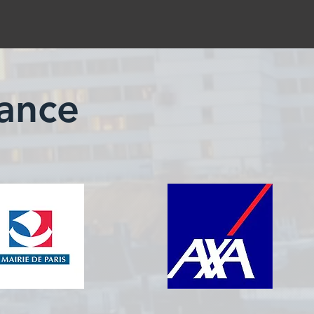
iance