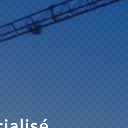
ialisé