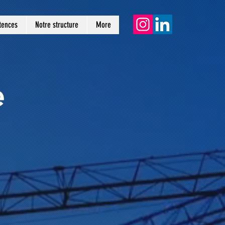
tences
Notre structure
More
e