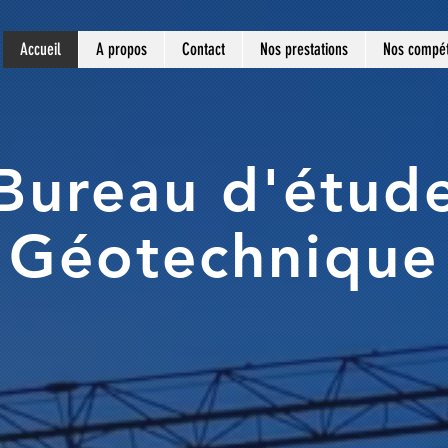
Accueil
A propos
Contact
Nos prestations
Nos compé
Bureau d'étud
Géotechnique