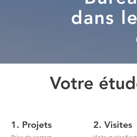
dans le
Votre étud
1. Projets
2. Visites