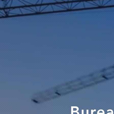
Burea